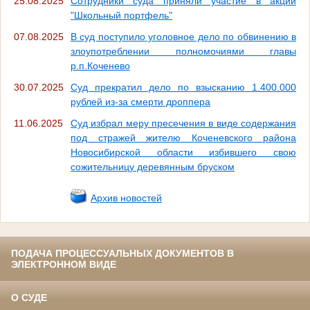
25.08.2025
Сотрудники суда приняли участие в акции
"Школьный портфель"
07.08.2025
В суд поступило уголовное дело по обвинению в
злоупотреблении полномочиями главы
р.п.Коченево
30.07.2025
Суд прекратил дело по взысканию 1.400.000
рублей из-за смерти дроппера
11.06.2025
Суд избрал меру пресечения в виде содержания
под стражей жителю Коченевского района
Новосибирской области избившего свою
сожительницу деревянным бруском
Архив новостей
ПОДАЧА ПРОЦЕССУАЛЬНЫХ ДОКУМЕНТОВ В
ЭЛЕКТРОННОМ ВИДЕ
О СУДЕ