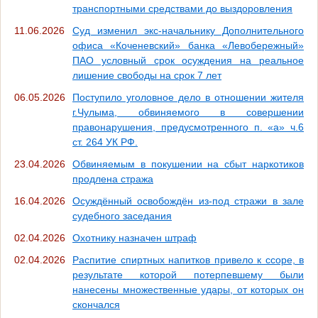
транспортными средствами до выздоровления
11.06.2026
Суд изменил экс-начальнику Дополнительного
офиса «Коченевский» банка «Левобережный»
ПАО условный срок осуждения на реальное
лишение свободы на срок 7 лет
06.05.2026
Поступило уголовное дело в отношении жителя
г.Чулыма, обвиняемого в совершении
правонарушения, предусмотренного п. «а» ч.6
ст. 264 УК РФ.
23.04.2026
Обвиняемым в покушении на сбыт наркотиков
продлена стража
16.04.2026
Осуждённый освобождён из-под стражи в зале
судебного заседания
02.04.2026
Охотнику назначен штраф
02.04.2026
Распитие спиртных напитков привело к ссоре, в
результате которой потерпевшему были
нанесены множественные удары, от которых он
скончался