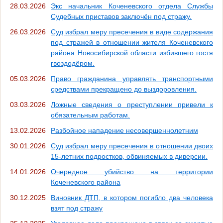
28.03.2026
Экс начальник Коченевского отдела Службы
Судебных приставов заключён под стражу.
26.03.2026
Суд избрал меру пресечения в виде содержания
под стражей в отношении жителя Коченевского
района Новосибирской области избившего гостя
гвоздодёром.
05.03.2026
Право гражданина управлять транспортными
средствами прекращено до выздоровления.
03.03.2026
Ложные сведения о преступлении привели к
обязательным работам.
13.02.2026
Разбойное нападение несовершеннолетним
30.01.2026
Суд избрал меру пресечения в отношении двоих
15-летних подростков, обвиняемых в диверсии.
14.01.2026
Очередное убийство на территории
Коченевского района
30.12.2025
Виновник ДТП, в котором погибло два человека
взят под стражу