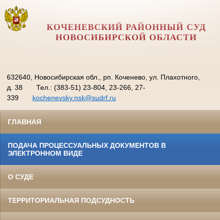
КОЧЕНЕВСКИЙ РАЙОННЫЙ СУД
НОВОСИБИРСКОЙ ОБЛАСТИ
632640, Новосибирская обл., рп. Коченево, ул. Плахотного,
д. 38
Тел.: (383-51) 23-804, 23-266, 27-
339
kochenevsky.nsk@sudrf.ru
ГЛАВНАЯ
ПОДАЧА ПРОЦЕССУАЛЬНЫХ ДОКУМЕНТОВ В
ЭЛЕКТРОННОМ ВИДЕ
О СУДЕ
ТЕРРИТОРИАЛЬНАЯ ПОДСУДНОСТЬ