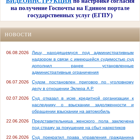
ВИДЕОИНСТРУКЦИЯ
по настройке согласия
на получение Госпочты на Едином портале
государственных услуг (ЕГПУ)
НОВОСТИ
06.08.2026
Лицу, находящемуся под административным
надзором в связи с имеющейся судимостью суд
дополнил ранее установленные
административные ограничения
06.07.2026
Судом постановлен приговор по уголовному
делу в отношении Эклера А.Р.
02.07.2026
Суд отказал в иске кредитной организации к
наследнику о взыскании задолженности и
обращении взыскании на автомобиль
22.06.2026
Представительница женского пола заключена
под стражу за покушение на сбыт наркотиков
22.06.2026
Суд прекратил права управления гражданина