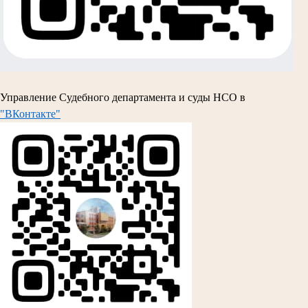
Управление Судебного департамента и суды НСО в
"ВКонтакте"