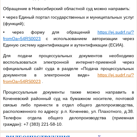
Обращение в Новосибирский областной суд можно направить:
• через Единый портал государственных и муниципальных услуг
(функций);
• через форму для обращений
https://ej.sudrf.ru/?
fromOa=54RS0023
с использованием авторизации через
Единую систему идентификации и аутентификации (ЕСИА).
Для подачи процессуальных документов необходимо
воспользоваться электронной интернет-приемной через
официальный сайт суда в разделе «Подача процессуальных
документов в электронном виде»
https://ej.sudrf.ru/?
fromOa=54RS0023
.
Процессуальные документы также можно направить в
Коченевский районный суд
на бумажном носителе, почтовой
связью либо принести в отдел общего делопроизводства,
расположенного по адресу: р.п. Коченево, ул. Плахотного, д.38.
Телефон отдела общего делопроизводства (приемная
граждан): +7 (383) 221-58-10.